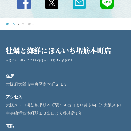
ホーム
クーポン
閉じる
牡蠣と海鮮にほんいち堺筋本町店
かきとかいせんにほんいちさかいすじほんまちてん
住所
大阪府大阪市中央区南本町２-1-3
アクセス
大阪メトロ堺筋線堺筋本町駅１４出口より徒歩約1分/大阪メトロ
中央線堺筋本町駅１３出口より徒歩約1分
電話